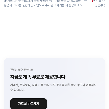
◉ 저희 회사는 폐소화기 종합 재활용, 용기 새활용을 토대로 소화기 순
주요 사업 분야 ◉ 주거 단지 위생 관리 : 아파트, 빌라 등 주거 시설
환경제 ESG를 실현하는 기업으로 수거된 소화기를 재 활용하여 도로
의 공용부 청소 
안전...
관리인 필수 문서자료
지금도 계속 무료로 제공합니다
계약서, 운영양식, 점검표 등 현장 실무 문서를
제한 없이 누구나 이용하실
수 있습니다.
자료실 바로가기