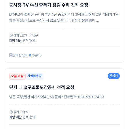
공시청 TV 수신 증폭기 점검·수리 견적 요청
MDF실에 설치된 공시청 TV 수신 증폭기 4대 고장으로 현재 일반 지상파 TV
방송이 정상적으로 수신되지 않고 있습니다. 현장 방문을 통해 ...
경기 고양시 덕양구
희망 예산
견적 협의
참여한 업체
0
곳
16
시설물유지
진행중
오늘 마감
단지 내 철구조물도장공사 견적 요청
방문 요청(일산 식사자이4단지) 문의 : 전화번호: 031-969-7480
경기 고양시
희망 예산
견적 협의