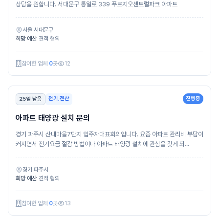
상담을 원합니다. 서대문구 통일로 339 푸르지오센트럴파크 아파트
서울 서대문구
희망 예산
견적 협의
참여한 업체
0
곳
12
전기,전산
진행중
25일 남음
아파트 태양광 설치 문의
경기 파주시 산내마을7단지 입주자대표회의입니다. 요즘 아파트 관리비 부담이
커지면서 전기요금 절감 방법이나 아파트 태양광 설치에 관심을 갖게 되...
경기 파주시
희망 예산
견적 협의
참여한 업체
0
곳
13