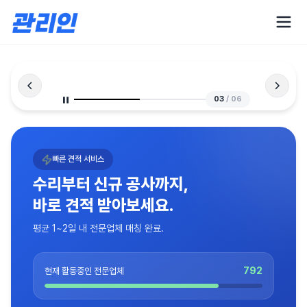
03
/
06
빠른 견적 서비스
수리부터 신규 공사까지,
바로 견적 받아보세요.
평균 1~2일 내 전문업체 매칭 완료.
792
현재 활동중인 전문업체