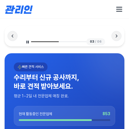
03
/
06
빠른 견적 서비스
수리부터 신규 공사까지,
바로 견적 받아보세요.
평균 1~2일 내 전문업체 매칭 완료.
853
현재 활동중인 전문업체