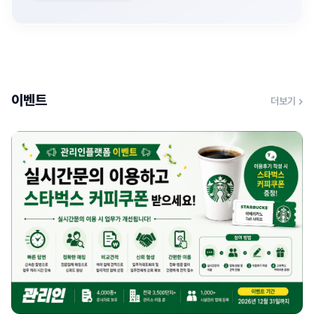
이벤트
더보기