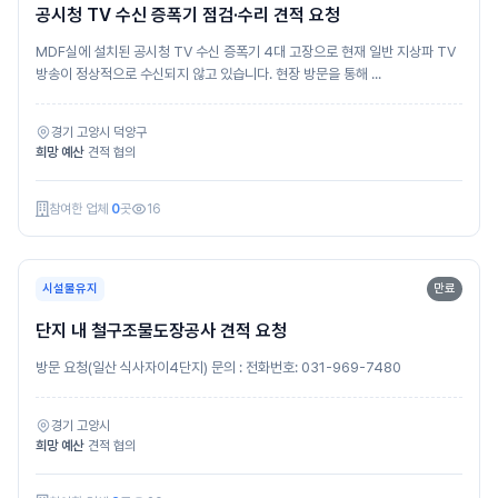
공시청 TV 수신 증폭기 점검·수리 견적 요청
MDF실에 설치된 공시청 TV 수신 증폭기 4대 고장으로 현재 일반 지상파 TV
방송이 정상적으로 수신되지 않고 있습니다. 현장 방문을 통해 ...
경기 고양시 덕양구
희망 예산
견적 협의
참여한 업체
0
곳
16
시설물유지
만료
단지 내 철구조물도장공사 견적 요청
방문 요청(일산 식사자이4단지) 문의 : 전화번호: 031-969-7480
경기 고양시
희망 예산
견적 협의