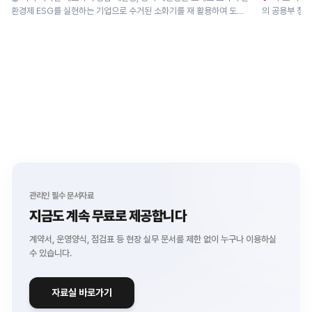
환경제 ESG를 실현하는 기업으로 수거된 소화기를 재 활용하여 도로
의 공용부 청소 
안전...
관리인 필수 문서자료
지금도 계속 무료로 제공합니다
계약서, 운영양식, 점검표 등 현장 실무 문서를
제한 없이 누구나 이용하실
수 있습니다.
자료실 바로가기