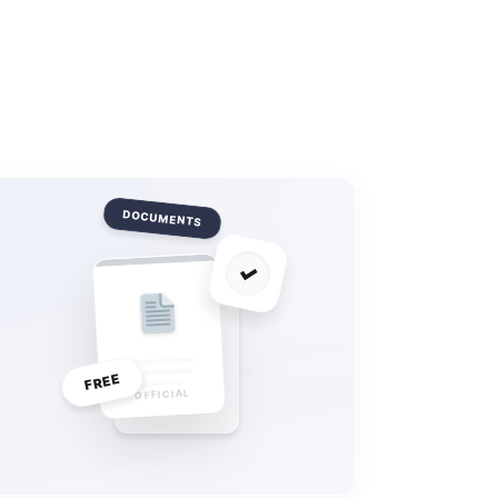
DOCUMENTS
✓
FREE
OFFICIAL