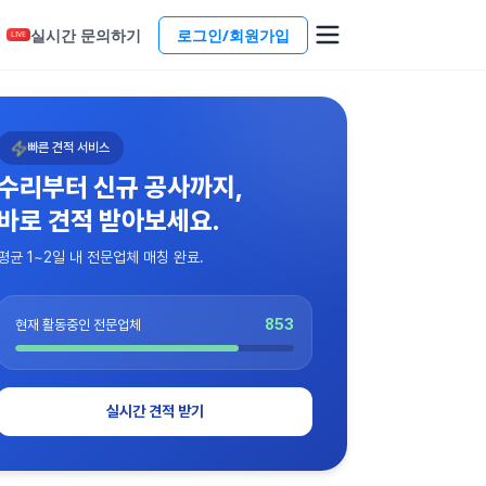
실시간 문의하기
로그인/회원가입
LIVE
빠른 견적 서비스
수리부터 신규 공사까지,
바로 견적 받아보세요.
평균 1~2일 내 전문업체 매칭 완료.
853
현재 활동중인 전문업체
실시간 견적 받기