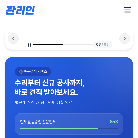
03
/
06
빠른 견적 서비스
수리부터 신규 공사까지,
바로 견적 받아보세요.
평균 1~2일 내 전문업체 매칭 완료.
853
현재 활동중인 전문업체