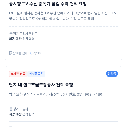
공시청 TV 수신 증폭기 점검·수리 견적 요청
MDF실에 설치된 공시청 TV 수신 증폭기 4대 고장으로 현재 일반 지상파 TV
방송이 정상적으로 수신되지 않고 있습니다. 현장 방문을 통해 ...
경기 고양시 덕양구
희망 예산
견적 협의
참여한 업체
0
곳
16
시설물유지
진행중
9시간 남음
단지 내 철구조물도장공사 견적 요청
방문 요청(일산 식사자이4단지) 문의 : 전화번호: 031-969-7480
경기 고양시
희망 예산
견적 협의