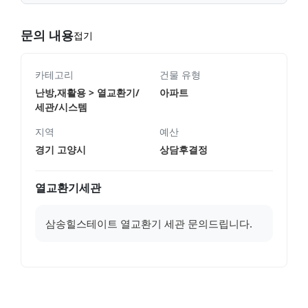
문의 내용
접기
카테고리
건물 유형
난방,재활용 > 열교환기/
아파트
세관/시스템
지역
예산
경기 고양시
상담후결정
열교환기세관
삼송힐스테이트 열교환기 세관 문의드립니다.