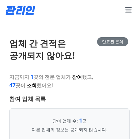
업체 간 견적은
만료된 문의
공개되지 않아요!
1
지금까지
곳의 전문 업체가
참여
했고,
47
곳이
조회
했어요!
참여 업체 목록
1
참여 업체 수:
곳
다른 업체의 정보는 공개되지 않습니다.