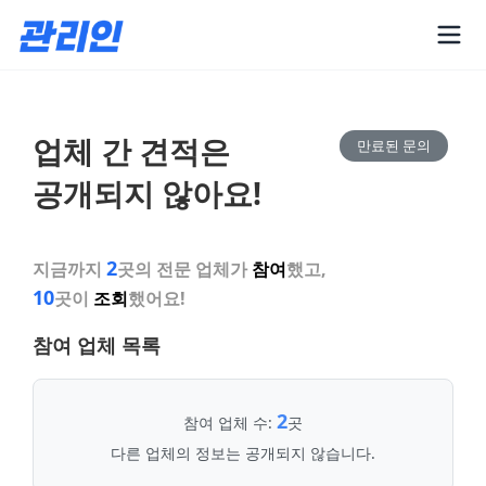
업체 간 견적은
만료된 문의
공개되지 않아요!
2
지금까지
곳의 전문 업체가
참여
했고,
10
곳이
조회
했어요!
참여 업체 목록
2
참여 업체 수:
곳
다른 업체의 정보는 공개되지 않습니다.