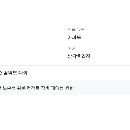
건물 유형
아파트
예산
상담후결정
한 컴팩트 대여
 보수를 위한 컴팩트 장비 대여를 원함