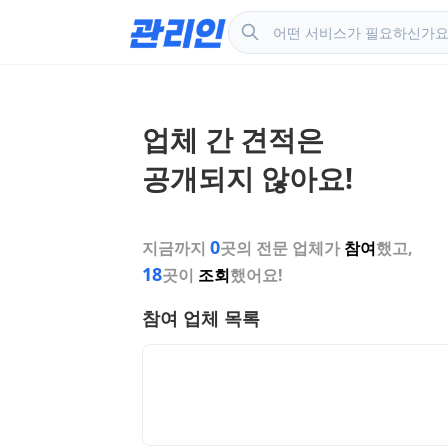
업체 간 견적은
공개되지 않아요!
0
지금까지
곳의 전문 업체가
참여
했고,
18
곳이
조회
했어요!
참여 업체 목록