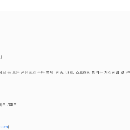
)
보 등 모든 콘텐츠의 무단 복제, 전송, 배포, 스크래핑 행위는 저작권법 및 
데오 708호
.com
)