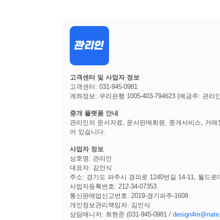
고객센터 및 사업자 정보
고객센터: 031-945-0981
계좌정보: 우리은행 1005-403-794623 (예금주: 관리인
중개 플랫폼 안내
관리인의 문서자료, 문서판매회원, 중개서비스, 거래정
어 있습니다.
사업자 정보
상호명: 관리인
대표자: 김인식
주소: 경기도 파주시 경의로 1240번길 14-11, 월드로
사업자등록번호: 212-34-07353
통신판매업신고번호: 2019-경기파주-1608
개인정보관리책임자: 김인식
상담매니저: 최현준 (031-945-0981 /
design4m@nate