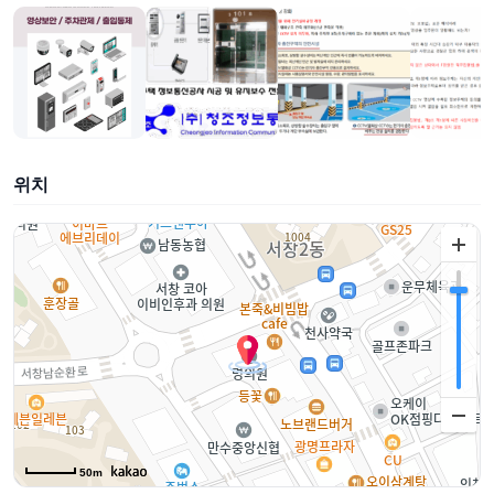
위치
50m