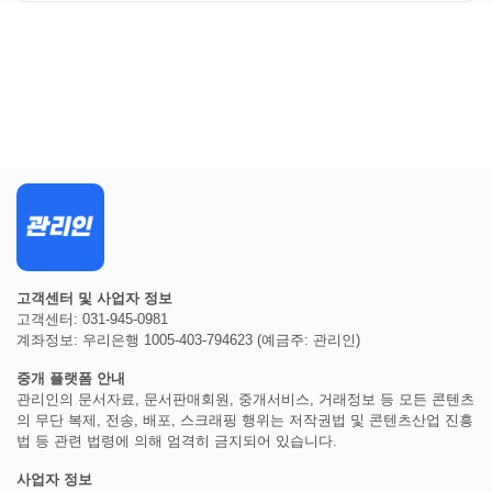
해주셨습니다.
특히 기존 배선 활용 가능 여부와 향후 유지보수 편의성까지
고려한 실질적인 사업 자문 덕분에 입주민의 안전을 책임질
최적의 솔루션을 찾은 것 같습니다. 대단지 보안 공사를 고민
중인 관리주체라면 반드시 상담받아보시길 추천합니다.
고객센터 및 사업자 정보
고객센터: 031-945-0981
계좌정보: 우리은행 1005-403-794623 (예금주: 관리인)
중개 플랫폼 안내
관리인의 문서자료, 문서판매회원, 중개서비스, 거래정보 등 모든 콘텐츠
의 무단 복제, 전송, 배포, 스크래핑 행위는 저작권법 및 콘텐츠산업 진흥
법 등 관련 법령에 의해 엄격히 금지되어 있습니다.
사업자 정보