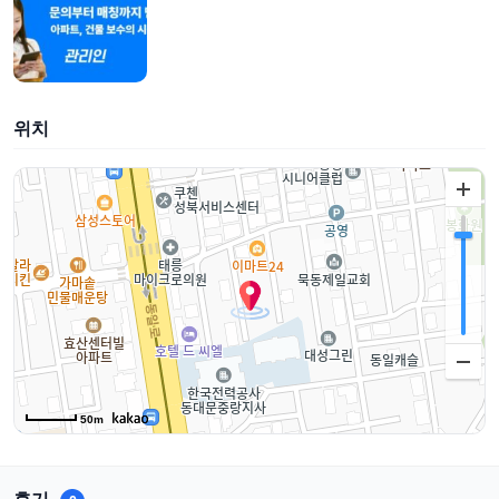
위치
50m