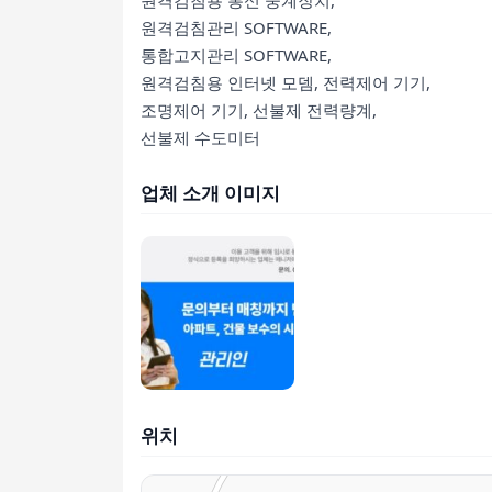
원격검침용 통신 중계장치,
원격검침관리 SOFTWARE,
통합고지관리 SOFTWARE,
원격검침용 인터넷 모뎀, 전력제어 기기,
조명제어 기기, 선불제 전력량계,
선불제 수도미터
업체 소개 이미지
위치