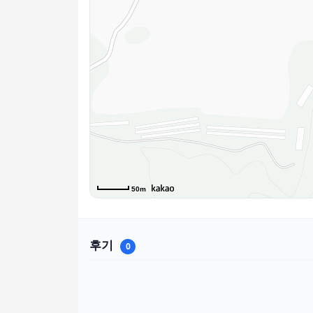
50m
후기
0