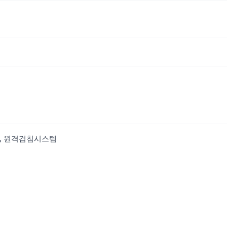
터, 원격검침시스템