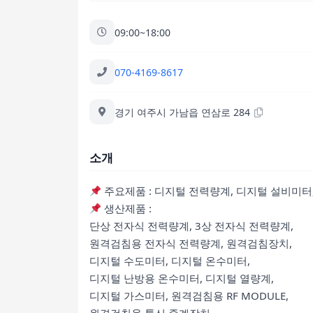
09:00~18:00
070-4169-8617
경기 여주시 가남읍 연삼로 284
소개
주요제품 : 디지털 전력량계, 디지털 설비미
생산제품 :
단상 전자식 전력량계, 3상 전자식 전력량계,
원격검침용 전자식 전력량계, 원격검침장치,
디지털 수도미터, 디지털 온수미터,
디지털 난방용 온수미터, 디지털 열량계,
디지털 가스미터, 원격검침용 RF MODULE,