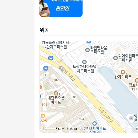
위치
50m