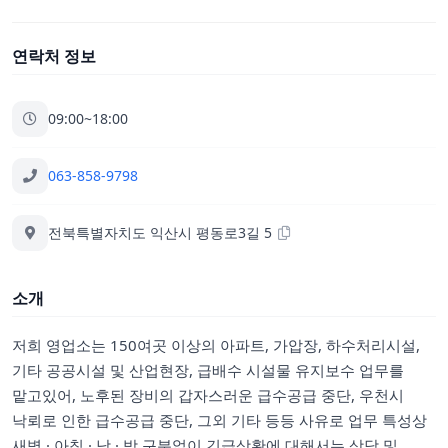
연락처 정보
09:00~18:00
063-858-9798
전북특별자치도 익산시 평동로3길 5
소개
저희 영업소는 150여곳 이상의 아파트, 가압장, 하수처리시설,
기타 공공시설 및 산업현장, 급배수 시설물 유지보수 업무를
맡고있어, 노후된 장비의 갑자스러운 급수공급 중단, 우천시
낙뢰로 인한 급수공급 중단, 그외 기타 등등 사유로 업무 특성상
새벽 · 아침 · 낮 · 밤 구분없이 긴급상황에 대해서는 상담 및