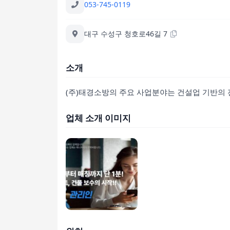
053-745-0119
대구 수성구 청호로46길 7
소개
(주)태경소방의 주요 사업분야는 건설업 기반의
업체 소개 이미지