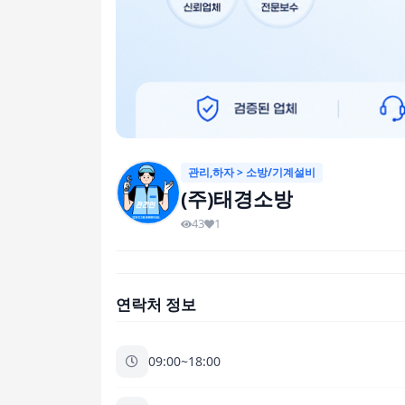
관리,하자 > 소방/기계설비
(주)태경소방
43
1
연락처 정보
09:00~18:00