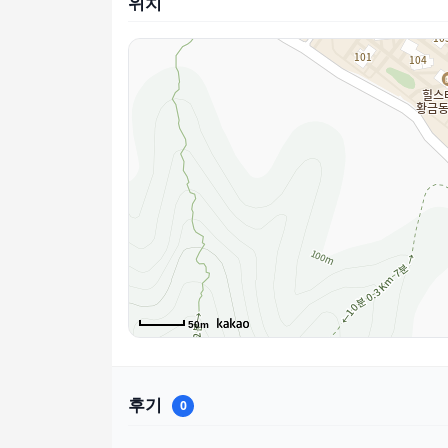
위치
50m
후기
0