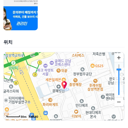
위치
50m