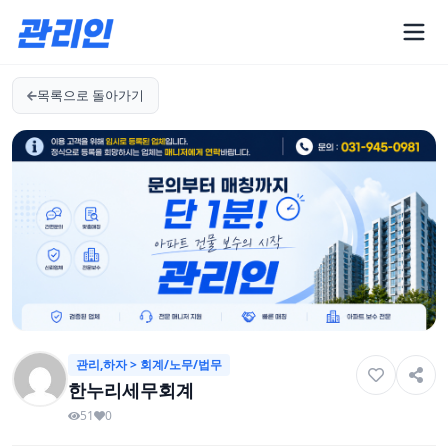
목록으로 돌아가기
관리,하자 > 회계/노무/법무
한누리세무회계
51
0