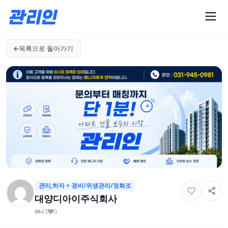
목록으로 돌아가기
관리,하자 > 경비/위생관리/정화조
대양디아이주식회사
43
0