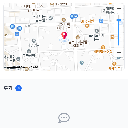
50m
후기
0