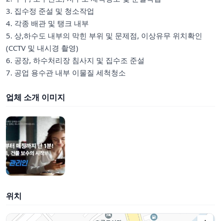
3. 집수정 준설 및 청소작업
4. 각종 배관 및 탱크 내부
5. 상,하수도 내부의 막힌 부위 및 문제점, 이상유무 위치확인
(CCTV 및 내시경 촬영)
6. 공장, 하수처리장 침사지 및 집수조 준설
7. 공업 용수관 내부 이물질 세척청소
업체 소개 이미지
위치