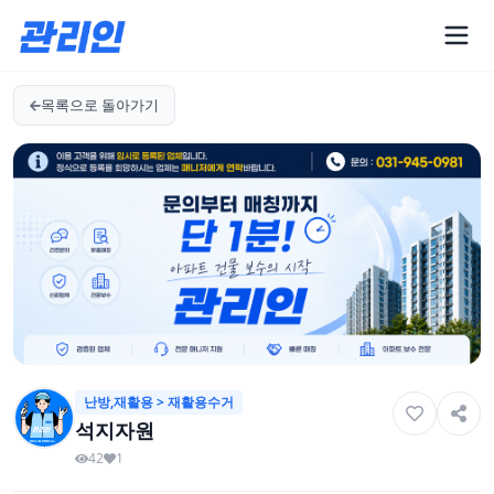
목록으로 돌아가기
난방,재활용 > 재활용수거
석지자원
42
1