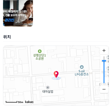
위치
50m