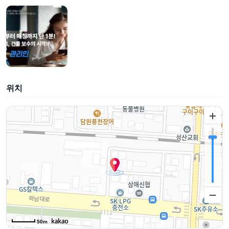
위치
50m