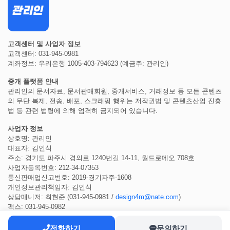
고객센터 및 사업자 정보
고객센터: 031-945-0981
계좌정보: 우리은행 1005-403-794623 (예금주: 관리인)
중개 플랫폼 안내
관리인의 문서자료, 문서판매회원, 중개서비스, 거래정보 등 모든 콘텐츠
의 무단 복제, 전송, 배포, 스크래핑 행위는 저작권법 및 콘텐츠산업 진흥
법 등 관련 법령에 의해 엄격히 금지되어 있습니다.
사업자 정보
상호명: 관리인
대표자: 김인식
주소: 경기도 파주시 경의로 1240번길 14-11, 월드로데오 708호
사업자등록번호: 212-34-07353
통신판매업신고번호: 2019-경기파주-1608
개인정보관리책임자: 김인식
상담매니저: 최현준 (031-945-0981 /
design4m@nate.com
)
팩스: 031-945-0982
전화하기
문의하기