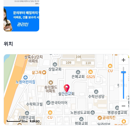
위치
50m