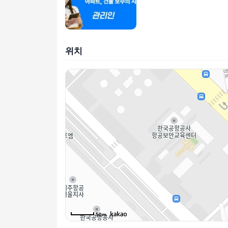
위치
50m