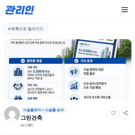
목록으로 돌아가기
시설물유지 > 시설물 보수
그린건축
38
0