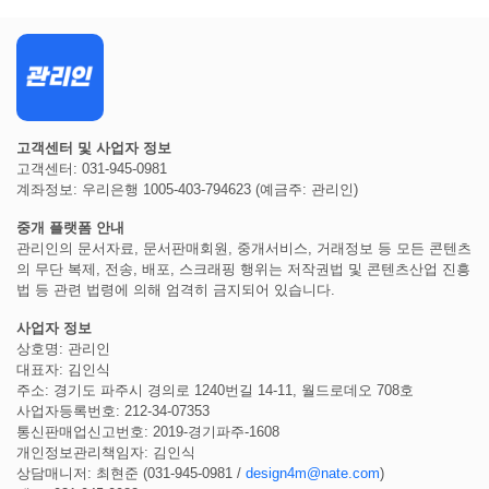
고객센터 및 사업자 정보
고객센터: 031-945-0981
계좌정보: 우리은행 1005-403-794623 (예금주: 관리인)
중개 플랫폼 안내
관리인의 문서자료, 문서판매회원, 중개서비스, 거래정보 등 모든 콘텐츠
의 무단 복제, 전송, 배포, 스크래핑 행위는 저작권법 및 콘텐츠산업 진흥
법 등 관련 법령에 의해 엄격히 금지되어 있습니다.
사업자 정보
상호명: 관리인
대표자: 김인식
주소: 경기도 파주시 경의로 1240번길 14-11, 월드로데오 708호
사업자등록번호: 212-34-07353
통신판매업신고번호: 2019-경기파주-1608
개인정보관리책임자: 김인식
상담매니저: 최현준 (031-945-0981 /
design4m@nate.com
)