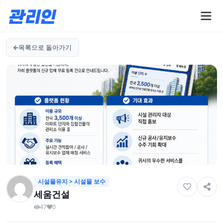
목록으로 돌아가기
시설물유지 > 시설물 보수
세움건설
47
0