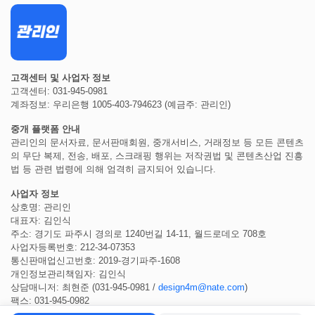
고객센터 및 사업자 정보
고객센터: 031-945-0981
계좌정보: 우리은행 1005-403-794623 (예금주: 관리인)
중개 플랫폼 안내
관리인의 문서자료, 문서판매회원, 중개서비스, 거래정보 등 모든 콘텐츠
의 무단 복제, 전송, 배포, 스크래핑 행위는 저작권법 및 콘텐츠산업 진흥
법 등 관련 법령에 의해 엄격히 금지되어 있습니다.
사업자 정보
상호명: 관리인
대표자: 김인식
주소: 경기도 파주시 경의로 1240번길 14-11, 월드로데오 708호
사업자등록번호: 212-34-07353
통신판매업신고번호: 2019-경기파주-1608
개인정보관리책임자: 김인식
상담매니저: 최현준 (031-945-0981 /
design4m@nate.com
)
팩스: 031-945-0982