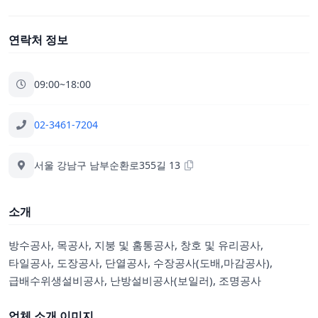
연락처 정보
09:00~18:00
02-3461-7204
서울 강남구 남부순환로355길 13
소개
방수공사, 목공사, 지붕 및 홈통공사, 창호 및 유리공사,
타일공사, 도장공사, 단열공사, 수장공사(도배,마감공사),
급배수위생설비공사, 난방설비공사(보일러), 조명공사
업체 소개 이미지