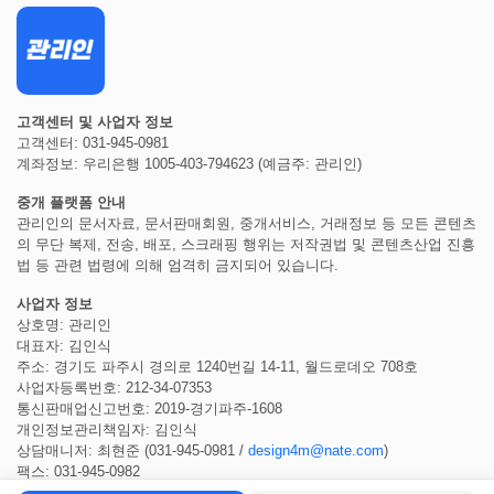
고객센터 및 사업자 정보
고객센터: 031-945-0981
계좌정보: 우리은행 1005-403-794623 (예금주: 관리인)
중개 플랫폼 안내
관리인의 문서자료, 문서판매회원, 중개서비스, 거래정보 등 모든 콘텐츠
의 무단 복제, 전송, 배포, 스크래핑 행위는 저작권법 및 콘텐츠산업 진흥
법 등 관련 법령에 의해 엄격히 금지되어 있습니다.
사업자 정보
상호명: 관리인
대표자: 김인식
주소: 경기도 파주시 경의로 1240번길 14-11, 월드로데오 708호
사업자등록번호: 212-34-07353
통신판매업신고번호: 2019-경기파주-1608
개인정보관리책임자: 김인식
상담매니저: 최현준 (031-945-0981 /
design4m@nate.com
)
팩스: 031-945-0982