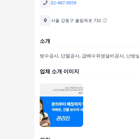
02-487-0059
서울 강동구 올림픽로 732
소개
방수공사, 단열공사, 급배수위생설비공사, 난방
업체 소개 이미지