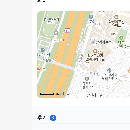
위치
50m
후기
0