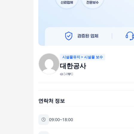
시설물유지 > 시설물 보수
대한공사
34
0
연락처 정보
09:00~18:00