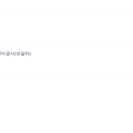
설비공사(보일러)