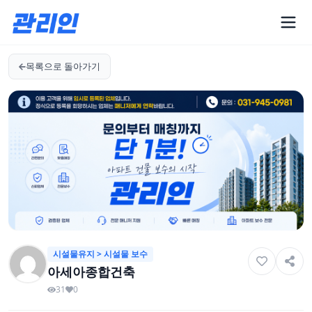
목록으로 돌아가기
시설물유지 > 시설물 보수
아세아종합건축
31
0