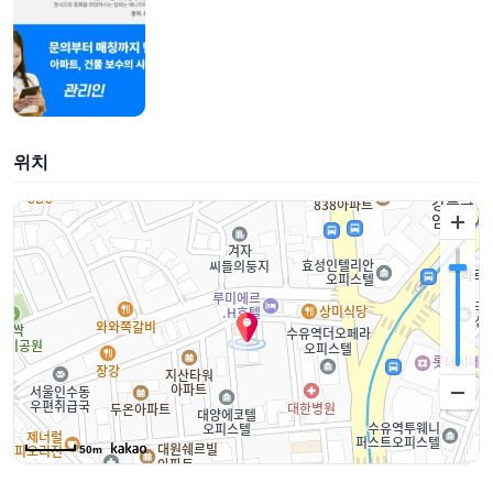
위치
50m