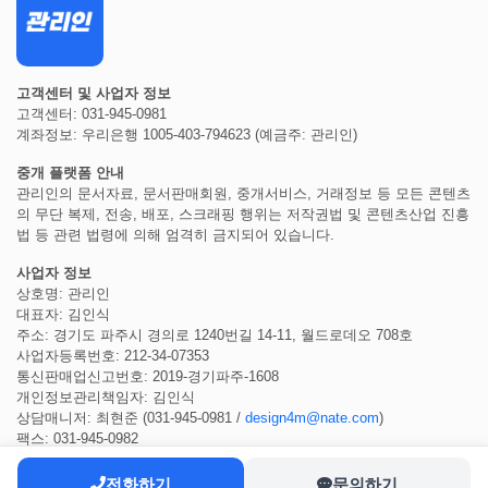
고객센터 및 사업자 정보
고객센터: 031-945-0981
계좌정보: 우리은행 1005-403-794623 (예금주: 관리인)
중개 플랫폼 안내
관리인의 문서자료, 문서판매회원, 중개서비스, 거래정보 등 모든 콘텐츠
의 무단 복제, 전송, 배포, 스크래핑 행위는 저작권법 및 콘텐츠산업 진흥
법 등 관련 법령에 의해 엄격히 금지되어 있습니다.
사업자 정보
상호명: 관리인
대표자: 김인식
주소: 경기도 파주시 경의로 1240번길 14-11, 월드로데오 708호
사업자등록번호: 212-34-07353
통신판매업신고번호: 2019-경기파주-1608
개인정보관리책임자: 김인식
상담매니저: 최현준 (031-945-0981 /
design4m@nate.com
)
팩스: 031-945-0982
전화하기
문의하기