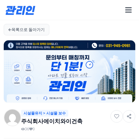
목록으로 돌아가기
시설물유지 > 시설물 보수
주식회사에이치와이건축
36
0