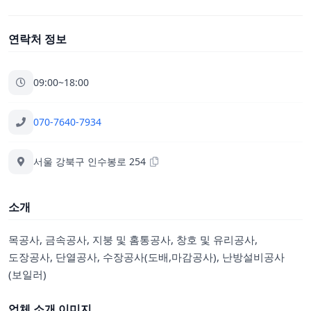
연락처 정보
09:00~18:00
070-7640-7934
서울 강북구 인수봉로 254
소개
목공사, 금속공사, 지붕 및 홈통공사, 창호 및 유리공사,
도장공사, 단열공사, 수장공사(도배,마감공사), 난방설비공사
(보일러)
업체 소개 이미지