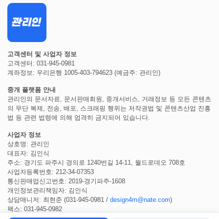
고객센터 및 사업자 정보
고객센터: 031-945-0981
계좌정보: 우리은행 1005-403-794623 (예금주: 관리인)
중개 플랫폼 안내
관리인의 문서자료, 문서판매회원, 중개서비스, 거래정보 등 모든 콘텐츠
의 무단 복제, 전송, 배포, 스크래핑 행위는 저작권법 및 콘텐츠산업 진흥
법 등 관련 법령에 의해 엄격히 금지되어 있습니다.
사업자 정보
상호명: 관리인
대표자: 김인식
주소: 경기도 파주시 경의로 1240번길 14-11, 월드로데오 708호
사업자등록번호: 212-34-07353
통신판매업신고번호: 2019-경기파주-1608
개인정보관리책임자: 김인식
상담매니저: 최현준 (031-945-0981 /
design4m@nate.com
)
팩스: 031-945-0982