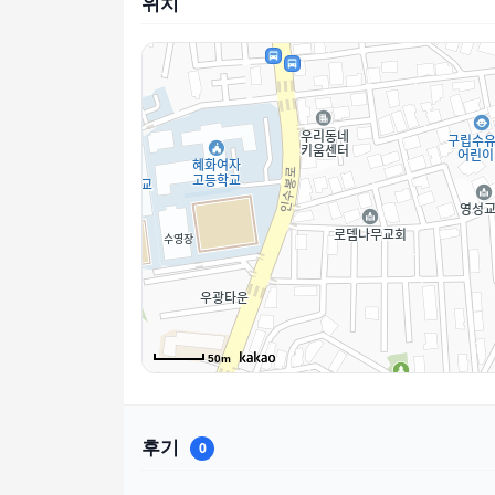
위치
50m
후기
0