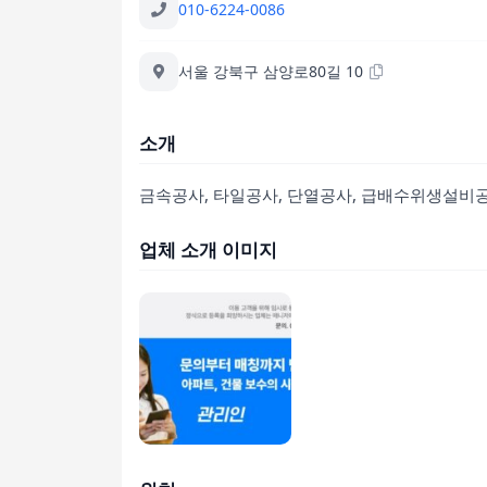
010-6224-0086
서울 강북구 삼양로80길 10
소개
금속공사, 타일공사, 단열공사, 급배수위생설비공
업체 소개 이미지