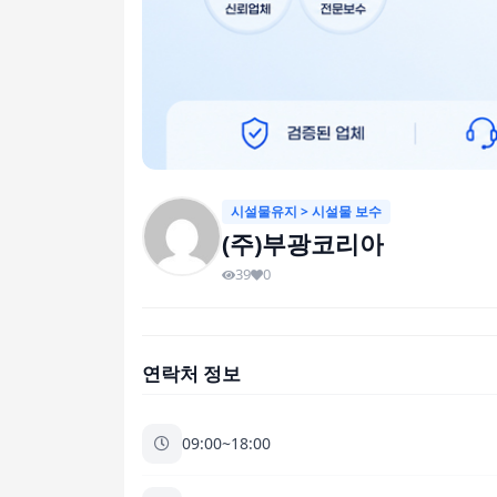
시설물유지 > 시설물 보수
(주)부광코리아
39
0
연락처 정보
09:00~18:00