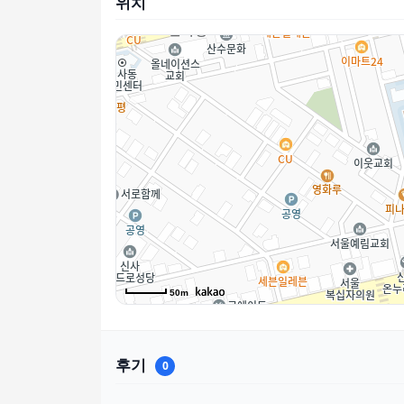
위치
50m
후기
0