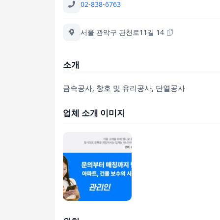
02-838-6763
서울 관악구 관천로11길 14
소개
금속공사, 창호 및 유리공사, 단열공사
업체 소개 이미지