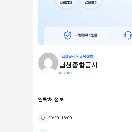
건설공사 > 금속창호
남선종합공사
31
0
연락처 정보
09:00~18:00