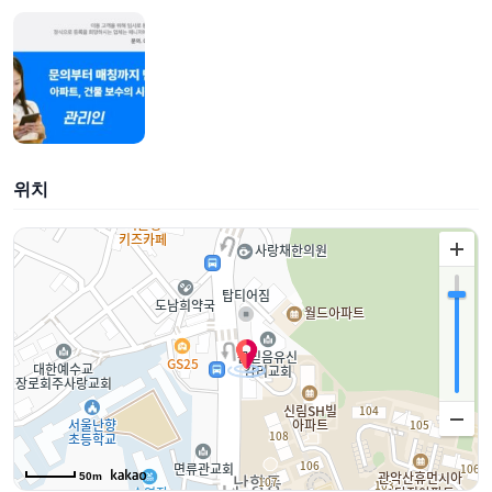
위치
50m