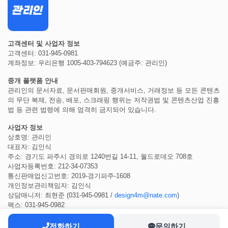
고객센터 및 사업자 정보
고객센터: 031-945-0981
계좌정보: 우리은행 1005-403-794623 (예금주: 관리인)
중개 플랫폼 안내
관리인의 문서자료, 문서판매회원, 중개서비스, 거래정보 등 모든 콘텐츠
의 무단 복제, 전송, 배포, 스크래핑 행위는 저작권법 및 콘텐츠산업 진흥
법 등 관련 법령에 의해 엄격히 금지되어 있습니다.
사업자 정보
상호명: 관리인
대표자: 김인식
주소: 경기도 파주시 경의로 1240번길 14-11, 월드로데오 708호
사업자등록번호: 212-34-07353
통신판매업신고번호: 2019-경기파주-1608
개인정보관리책임자: 김인식
상담매니저: 최현준 (031-945-0981 /
design4m@nate.com
)
팩스: 031-945-0982
전화하기
문의하기