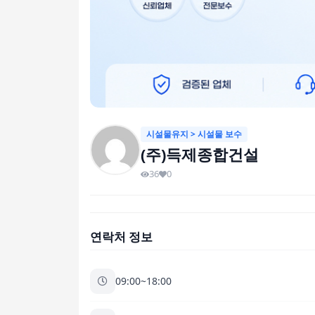
시설물유지 > 시설물 보수
(주)득제종합건설
36
0
연락처 정보
09:00~18:00