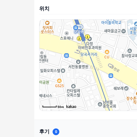
위치
50m
후기
0