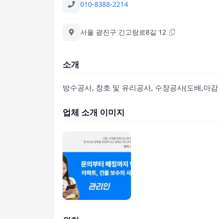
010-8388-2214
서울 광진구 긴고랑로8길 12
소개
방수공사, 창호 및 유리공사, 수장공사(도배,마감
업체 소개 이미지