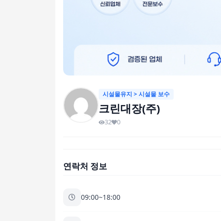
시설물유지 > 시설물 보수
크린대장(주)
32
0
연락처 정보
09:00~18:00