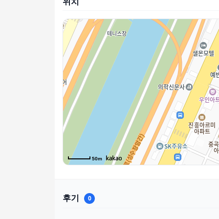
위치
50m
후기
0