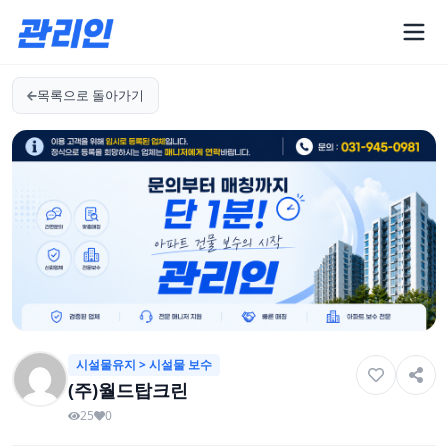
목록으로 돌아가기
시설물유지 > 시설물 보수
(주)월드탑크린
25
0