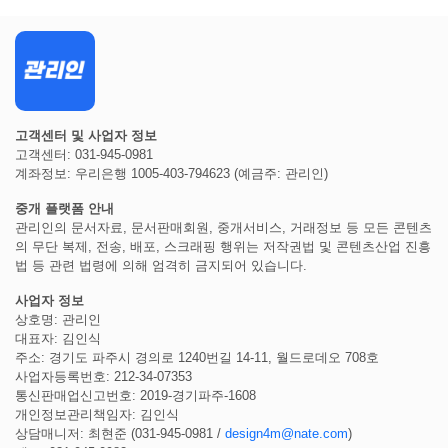
고객센터 및 사업자 정보
고객센터: 031-945-0981
계좌정보: 우리은행 1005-403-794623 (예금주: 관리인)
중개 플랫폼 안내
관리인의 문서자료, 문서판매회원, 중개서비스, 거래정보 등 모든 콘텐츠
의 무단 복제, 전송, 배포, 스크래핑 행위는 저작권법 및 콘텐츠산업 진흥
법 등 관련 법령에 의해 엄격히 금지되어 있습니다.
사업자 정보
상호명: 관리인
대표자: 김인식
주소: 경기도 파주시 경의로 1240번길 14-11, 월드로데오 708호
사업자등록번호: 212-34-07353
통신판매업신고번호: 2019-경기파주-1608
개인정보관리책임자: 김인식
상담매니저: 최현준 (031-945-0981 /
design4m@nate.com
)