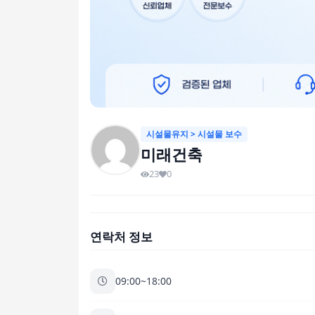
시설물유지 > 시설물 보수
미래건축
23
0
연락처 정보
09:00~18:00