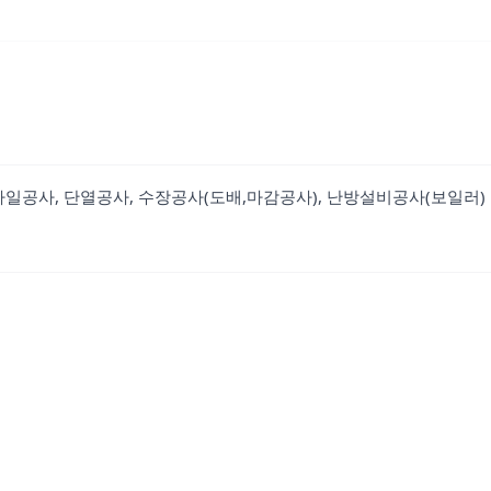
 타일공사, 단열공사, 수장공사(도배,마감공사), 난방설비공사(보일러)