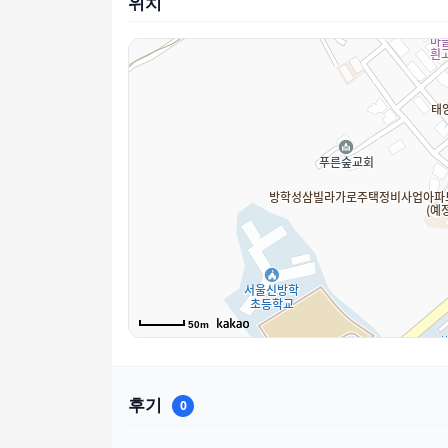
위치
50m
후기
0