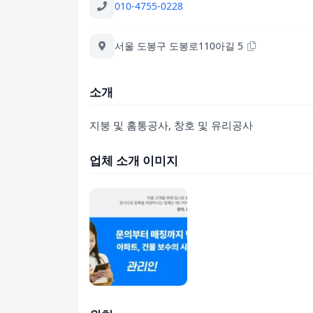
010-4755-0228
서울 도봉구 도봉로110아길 5
소개
지붕 및 홈통공사, 창호 및 유리공사
업체 소개 이미지