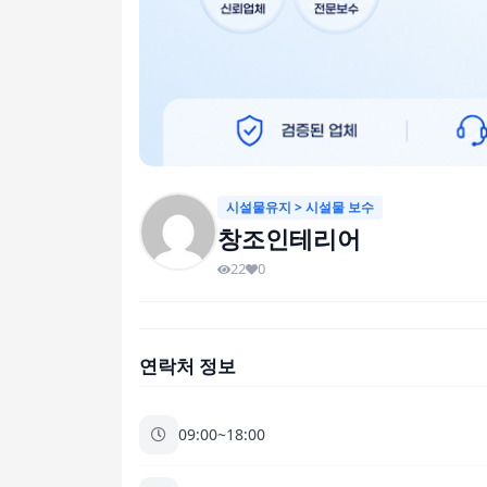
시설물유지 > 시설물 보수
창조인테리어
22
0
연락처 정보
09:00~18:00