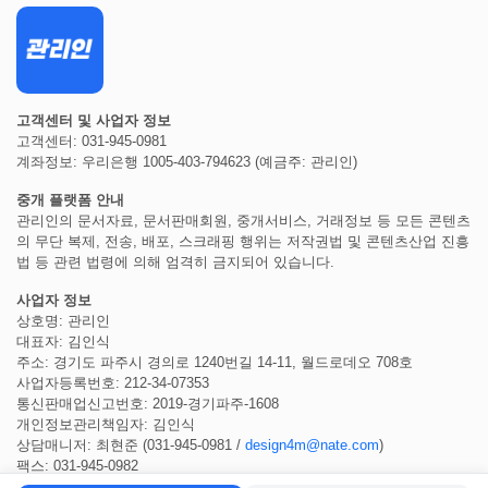
고객센터 및 사업자 정보
고객센터: 031-945-0981
계좌정보: 우리은행 1005-403-794623 (예금주: 관리인)
중개 플랫폼 안내
관리인의 문서자료, 문서판매회원, 중개서비스, 거래정보 등 모든 콘텐츠
의 무단 복제, 전송, 배포, 스크래핑 행위는 저작권법 및 콘텐츠산업 진흥
법 등 관련 법령에 의해 엄격히 금지되어 있습니다.
사업자 정보
상호명: 관리인
대표자: 김인식
주소: 경기도 파주시 경의로 1240번길 14-11, 월드로데오 708호
사업자등록번호: 212-34-07353
통신판매업신고번호: 2019-경기파주-1608
개인정보관리책임자: 김인식
상담매니저: 최현준 (031-945-0981 /
design4m@nate.com
)
팩스: 031-945-0982