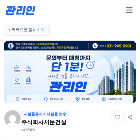
목록으로 돌아가기
시설물유지 > 시설물 보수
주식회사서문건설
36
0