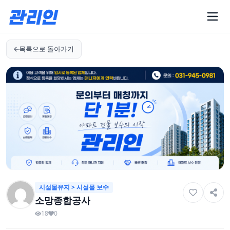
목록으로 돌아가기
시설물유지 > 시설물 보수
소망종합공사
18
0