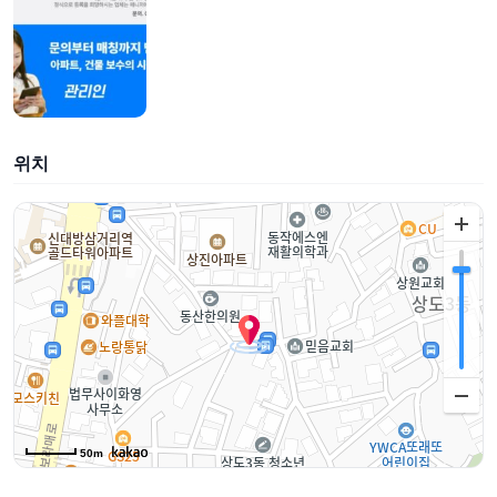
위치
50m