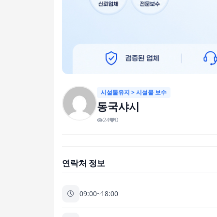
시설물유지 > 시설물 보수
동국샤시
24
0
연락처 정보
09:00~18:00