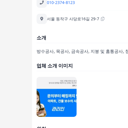
010-2374-8123
서울 동작구 사당로16길 29-7
소개
방수공사, 목공사, 금속공사, 지붕 및 홈통공사, 
업체 소개 이미지