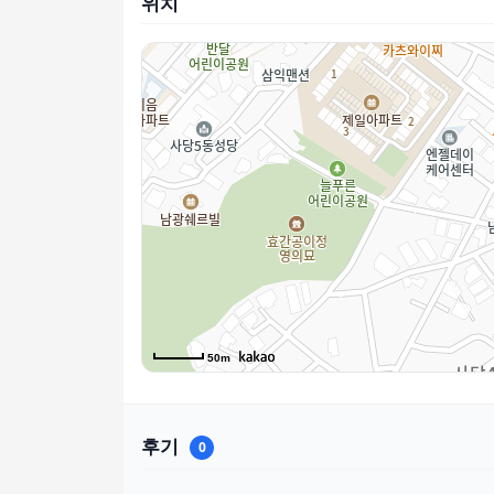
위치
50m
후기
0