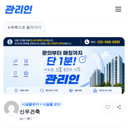
목록으로 돌아가기
시설물유지 > 시설물 보수
신우건축
21
0