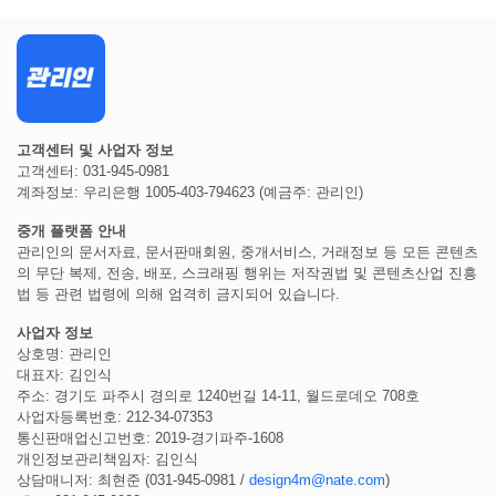
고객센터 및 사업자 정보
고객센터: 031-945-0981
계좌정보: 우리은행 1005-403-794623 (예금주: 관리인)
중개 플랫폼 안내
관리인의 문서자료, 문서판매회원, 중개서비스, 거래정보 등 모든 콘텐츠
의 무단 복제, 전송, 배포, 스크래핑 행위는 저작권법 및 콘텐츠산업 진흥
법 등 관련 법령에 의해 엄격히 금지되어 있습니다.
사업자 정보
상호명: 관리인
대표자: 김인식
주소: 경기도 파주시 경의로 1240번길 14-11, 월드로데오 708호
사업자등록번호: 212-34-07353
통신판매업신고번호: 2019-경기파주-1608
개인정보관리책임자: 김인식
상담매니저: 최현준 (031-945-0981 /
design4m@nate.com
)